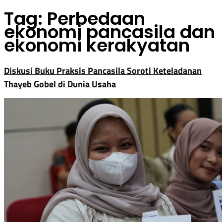
Tag:
Perbedaan
ekonomi pancasila dan
ekonomi kerakyatan
Diskusi Buku Praksis Pancasila Soroti Keteladanan
Thayeb Gobel di Dunia Usaha